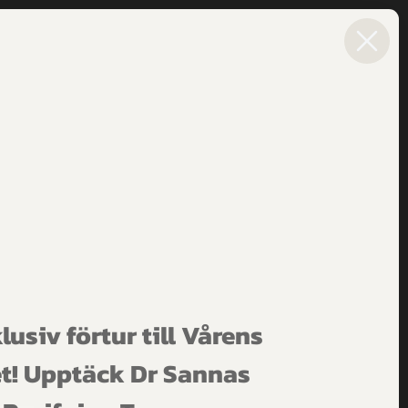
SIKTSBEHANDLINGAR
HÄLSOTIPS
NYHETER
0
lusiv förtur till Vårens
t! Upptäck Dr Sannas