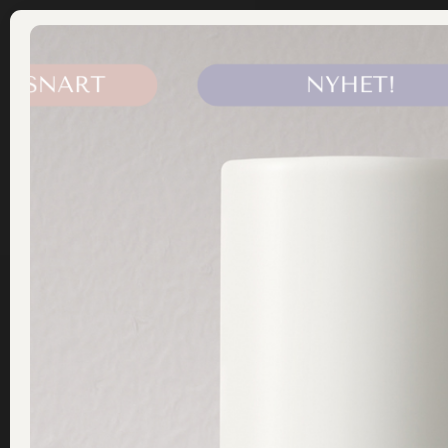
ÅF LOGIN
LOGGA IN