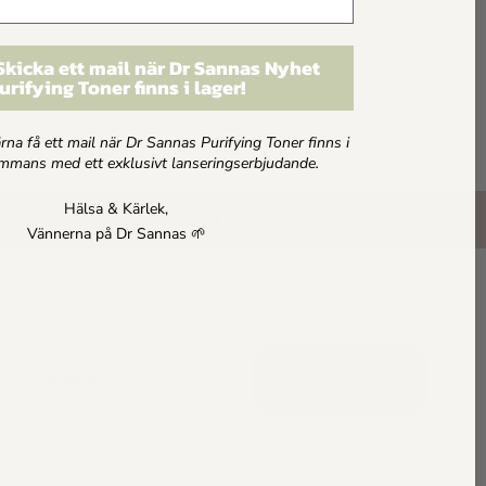
 Skicka ett mail när Dr Sannas Nyhet
urifying Toner finns i lager!
gärna få ett mail när Dr Sannas Purifying Toner finns i
SUPPORT
sammans med ett exklusivt lanseringserbjudande.
Hälsa & Kärlek,
HEM
Vännerna på Dr Sannas 🌱
Instagram