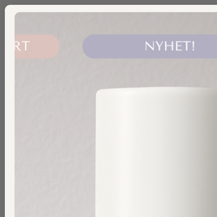
ÅF LOGIN
LOGGA IN