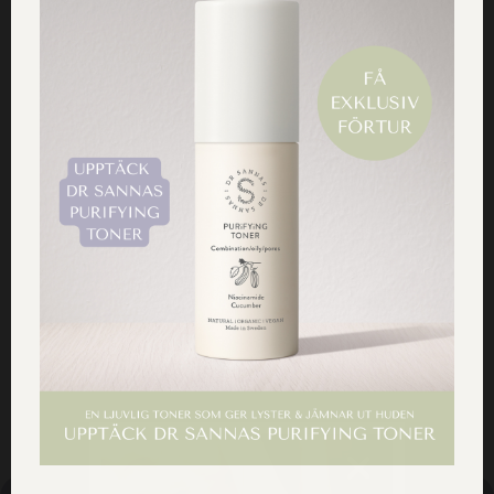
Tanneforsgatan 1, 582 24 Linköping
Life Ikanohuset
Linköping
Svedengatan 1, 581 28 Linköping
Hälsokosten Linköping
Linköping
Sankt Larsgatan 31, 582 24 Linköping