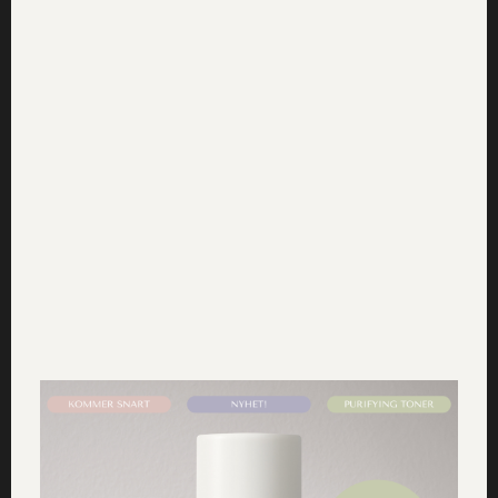
Lämna ett svar