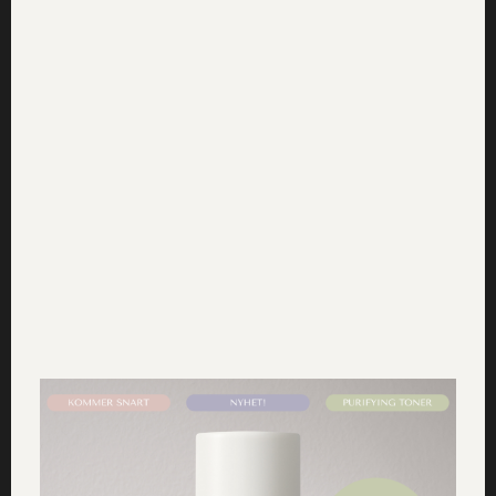
Lämna ett svar