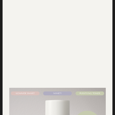
Lämna ett svar