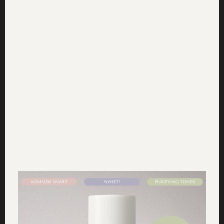
Lämna ett svar