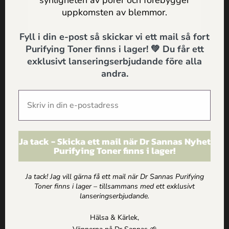
synligheten av porer och förebygger
återfuktande samt mild och doftar ljuvligt av
SKICKA
uppkomsten av blemmor.
Hallonfröolja och Mjölkört. Bästa Ansiktskrämen
som blivit en riktig favorit. Rekommenderas starkt!”
Fyll i din e-post så skickar vi ett mail så fort
Purifying Toner finns i lager! 💚 Du får ett
exklusivt lanseringserbjudande före alla
andra.
Tidigare nyhet
Nästa nyhet
Kureras skönhetspanel
Yoga och
testar: Body lotions –
meditationsläraren om
Ja tack - Skicka ett mail när Dr Sannas Nyhet
Dr Sannas Vinnare
Dr Sannas Ansiktskit
Purifying Toner finns i lager!
för normal/bland hy
Ja tack! Jag vill gärna få ett mail när Dr Sannas Purifying
Toner finns i lager – tillsammans med ett exklusivt
Om alla texter på drsannas.se
lanseringserbjudande.
Alla råd, tips och rekommendationer på drsannas,se grundar sig på Team Dr
Sannas egna erfarenheter och följs på egen risk. Vi reserverar oss för ev.
Hälsa & Kärlek,
faktafel. Vi rekommenderar alltid att du vid nedsatt hälsa uppsöker läkare och