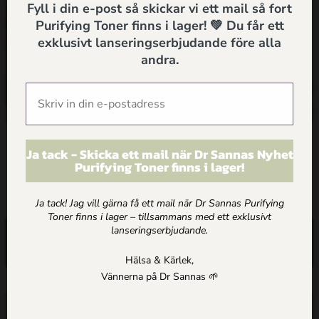
Fyll i din e-post så skickar vi ett mail så fort
Purifying Toner finns i lager! 💚 Du får ett
exklusivt lanseringserbjudande före alla
andra.
Dr Sannas ansiktshandduk
Duschtvål Lindblom/Bergamott
Ja tack - Skicka ett mail när Dr Sannas Nyhet
Purifying Toner finns i lager!
129.00
kr
215.00
kr
Ja tack! Jag vill gärna få ett mail när Dr Sannas Purifying
Toner finns i lager – tillsammans med ett exklusivt
lanseringserbjudande.
Lägg till i
Lägg till i
varukorg
varukorg
Hälsa & Kärlek,
Vännerna på Dr Sannas 🌱