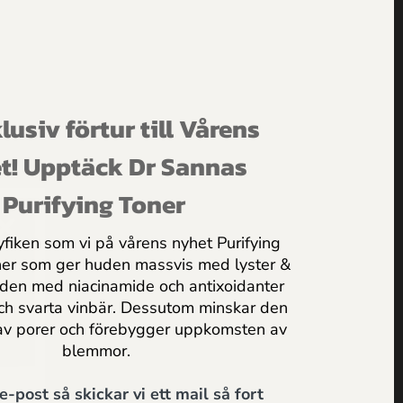
nfalla
425.00
kr
Lägg till i varukorg
lusiv förtur till Vårens
mmar
t! Upptäck Dr Sannas
ll
Purifying Toner
yfiken som vi på vårens nyhet Purifying
ner som ger huden massvis med lyster &
uden med niacinamide och antixoidanter
utan
och svarta vinbär. Dessutom minskar den
av porer och förebygger uppkomsten av
blemmor.
våra
 e-post så skickar vi ett mail så fort