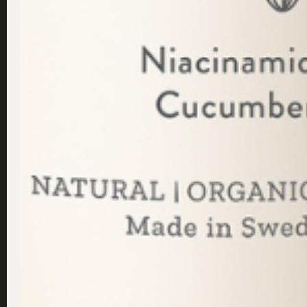
Du kanske också gillar ...